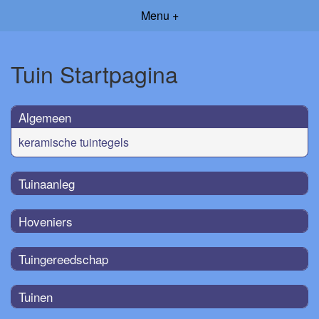
Menu +
Tuin Startpagina
Algemeen
keramische tuintegels
Tuinaanleg
Hoveniers
Tuingereedschap
Tuinen